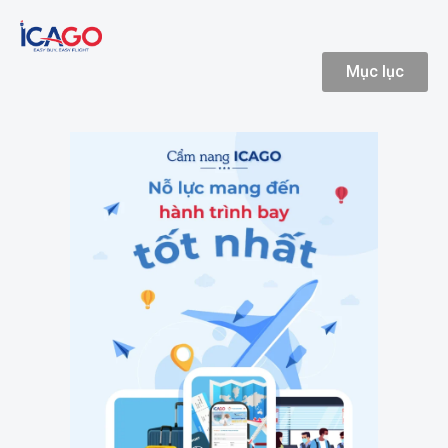
Mục lục